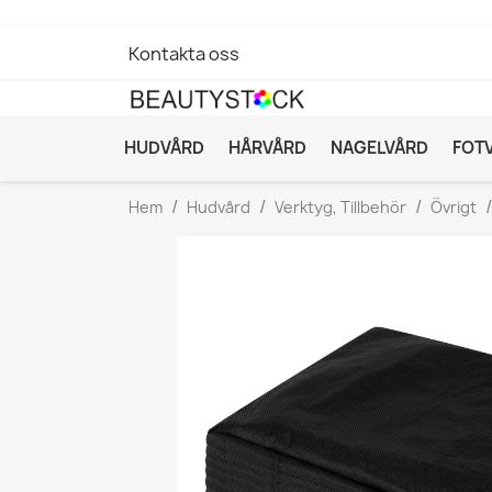
Kontakta oss
HUDVÅRD
HÅRVÅRD
NAGELVÅRD
FOT
Hem
Hudvård
Verktyg, Tillbehör
Övrigt