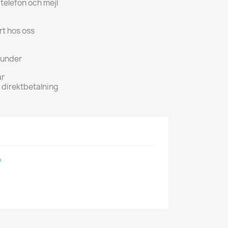
 telefon och mejl
rt hos oss
kunder
ar
h direktbetalning
P