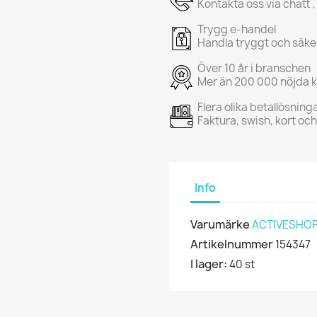
Kontakta oss via chatt ,
Trygg e-handel
Handla tryggt och säke
Över 10 år i branschen
Mer än 200 000 nöjda 
Flera olika betallösning
Faktura, swish, kort oc
Info
Varumärke
ACTIVESHO
Artikelnummer
154347
I lager:
40 st