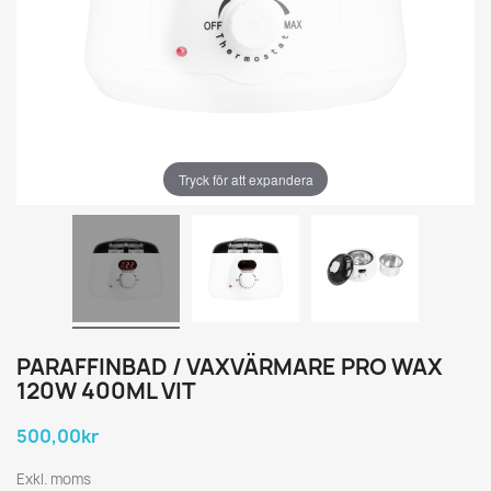
Tryck för att expandera
PARAFFINBAD / VAXVÄRMARE PRO WAX
120W 400ML VIT
500,00kr
Exkl. moms