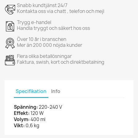
Snabb kundtjänst 24/7
Kontakta oss via chatt , telefon och mejl
Trygg e-handel
Handla tryggt och säkert hos oss
Över 10 år i branschen
Mer än 200 000 nöjda kunder
Flera olika betallösningar
Faktura, swish, kort och direktbetalning
Specifikation
Info
Spänning:
220-240 V
Effekt:
120 W
Volym:
400 ml
Vikt:
0,6 kg