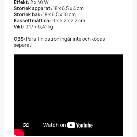
Effekt:
2 x 40 W
Storlek apparat
:
18 x 6,5 x 4 cm
Storlek bas:
18 x 6,5 x 10 cm
Kassettmått ca:
11 x 5,2 x 2,2 cm
Vikt:
0,17 + 0,41 kg
OBS:
Paraffin patron ingår inte och köpas
separat!