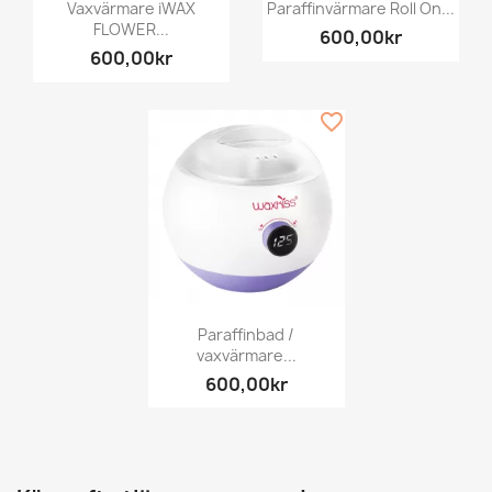
Vaxvärmare iWAX
Paraffinvärmare Roll On...
FLOWER...
600,00kr
600,00kr
favorite_border
Paraffinbad /
vaxvärmare...
600,00kr