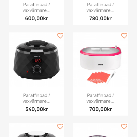
Paraffinbad /
Paraffinbad /
vaxvärmare...
vaxvärmare...
600,00kr
780,00kr
favorite_border
favorite_border
Paraffinbad /
Paraffinbad /
vaxvärmare...
vaxvärmare...
540,00kr
700,00kr
favorite_border
favorite_border