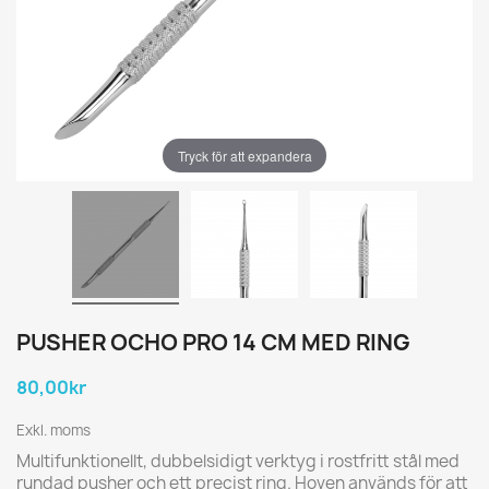
Tryck för att expandera
PUSHER OCHO PRO 14 CM MED RING
80,00kr
Exkl. moms
Multifunktionellt, dubbelsidigt verktyg i rostfritt stål med
rundad pusher och ett precist ring. Hoven används för att