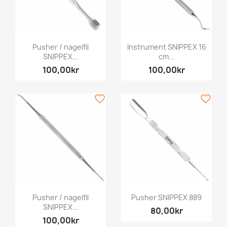
Pusher / nagelfil
Instrument SNIPPEX 16
SNIPPEX...
cm...
100,00kr
100,00kr
favorite_border
favorite_border
Pusher / nagelfil
Pusher SNIPPEX 889
SNIPPEX...
80,00kr
100,00kr