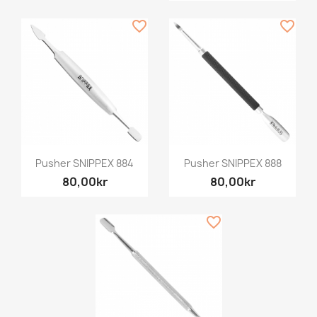
favorite_border
favorite_border
Pusher SNIPPEX 884
Pusher SNIPPEX 888
80,00kr
80,00kr
favorite_border