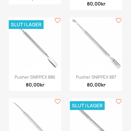
80,00kr
favorite_border
favorite_border
SLUT I LAGER
Pusher SNIPPEX 886
Pusher SNIPPEX 887
80,00kr
80,00kr
favorite_border
favorite_border
SLUT I LAGER