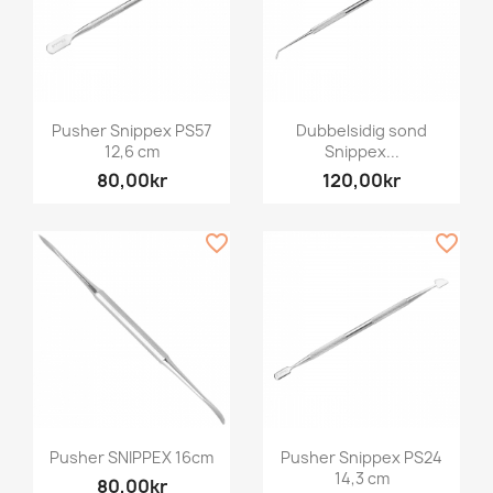
Pusher Snippex PS57
Dubbelsidig sond
12,6 cm
Snippex...
80,00kr
120,00kr
favorite_border
favorite_border
Pusher SNIPPEX 16cm
Pusher Snippex PS24
14,3 cm
80,00kr