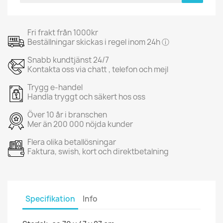
Fri frakt från 1000kr
Beställningar skickas i regel inom 24h ⓘ
Snabb kundtjänst 24/7
Kontakta oss via chatt , telefon och mejl
Trygg e-handel
Handla tryggt och säkert hos oss
Över 10 år i branschen
Mer än 200 000 nöjda kunder
Flera olika betallösningar
Faktura, swish, kort och direktbetalning
Specifikation
Info