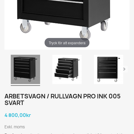
Tryck för att expandera
ARBETSVAGN / RULLVAGN PRO INK 005
SVART
4 800,00kr
Exkl. moms