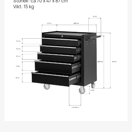
Storlek: ca 70 x 47 x 87 cm
Vikt: 15 kg