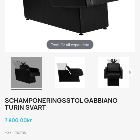
Tryck för att expandera
SCHAMPONERINGSSTOL GABBIANO
TURIN SVART
7 800,00kr
Exkl. moms