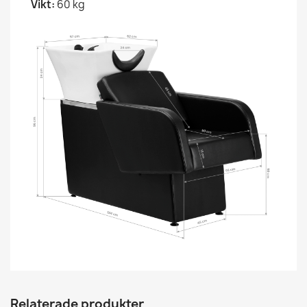
Vikt:
60 kg
Relaterade produkter