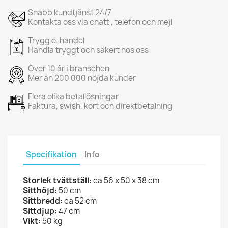
Snabb kundtjänst 24/7
Kontakta oss via chatt , telefon och mejl
Trygg e-handel
Handla tryggt och säkert hos oss
Över 10 år i branschen
Mer än 200 000 nöjda kunder
Flera olika betallösningar
Faktura, swish, kort och direktbetalning
Specifikation
Info
Storlek tvättställ:
ca 56 x 50 x 38 cm
Sitthöjd:
50 cm
Sittbredd:
ca 52 cm
Sittdjup:
47 cm
Vikt:
50 kg