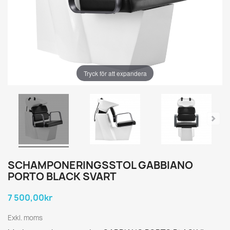
Tryck för att expandera
SCHAMPONERINGSSTOL GABBIANO
PORTO BLACK SVART
7 500,00kr
Exkl. moms