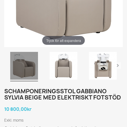
Tryck för att expandera
SCHAMPONERINGSSTOL GABBIANO
SYLVIA BEIGE MED ELEKTRISKT FOTSTÖD
10 800,00kr
Exkl. moms