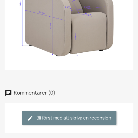
Kommentarer (0)
Bli först med att skriva en recension