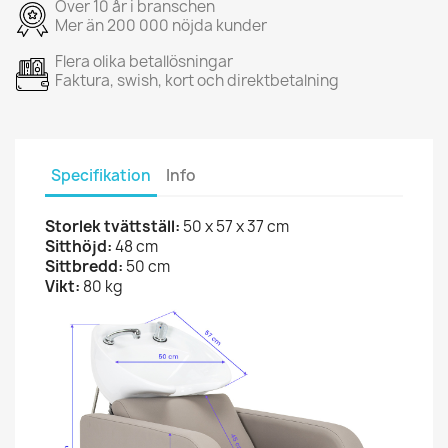
Över 10 år i branschen
Mer än 200 000 nöjda kunder
Flera olika betallösningar
Faktura, swish, kort och direktbetalning
Specifikation
Info
Storlek tvättställ:
50 x 57 x 37 cm
Sitthöjd:
48 cm
Sittbredd:
50 cm
Vikt:
80 kg