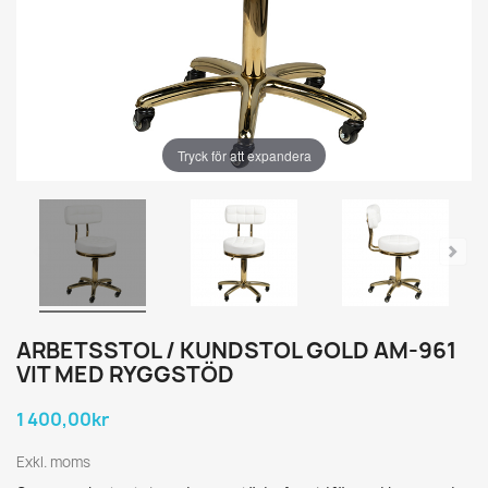
Tryck för att expandera
ARBETSSTOL / KUNDSTOL GOLD AM-961
VIT MED RYGGSTÖD
1 400,00kr
Exkl. moms