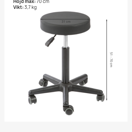
Höjd max:
70 cm
Vikt:
3,7 kg