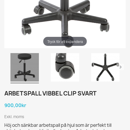
Tryck för att expandera
ARBETSPALL VIBBEL CLIP SVART
900,00kr
Exkl. moms
Höj och sänkbar arbetspall på hjul som är perfekt till