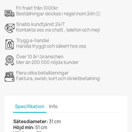
Fri frakt från 1000kr
Beställningar skickas i regel inom 24h ⓘ
Snabb kundtjänst 24/7
Kontakta oss via chatt , telefon och mejl
Trygg e-handel
Handla tryggt och säkert hos oss
Över 10 år i branschen
Mer än 200 000 nöjda kunder
Flera olika betallösningar
Faktura, swish, kort och direktbetalning
Specifikation
Info
Sätesdiameter:
31 cm
Höjd min:
51 cm