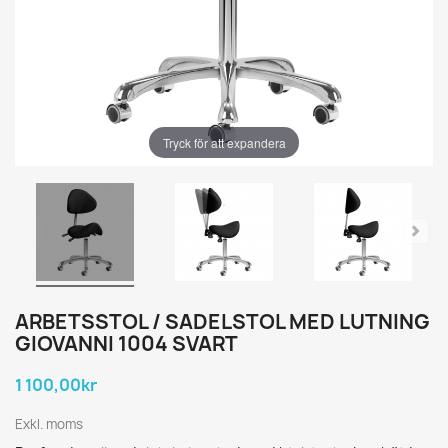
Tryck för att expandera
ARBETSSTOL / SADELSTOL MED LUTNING
GIOVANNI 1004 SVART
1 100,00kr
Exkl. moms