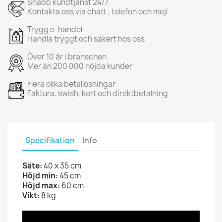
Snabb kundtjänst 24/7
Kontakta oss via chatt , telefon och mejl
Trygg e-handel
Handla tryggt och säkert hos oss
Över 10 år i branschen
Mer än 200 000 nöjda kunder
Flera olika betallösningar
Faktura, swish, kort och direktbetalning
Specifikation
Info
Säte:
40 x 35 cm
Höjd min:
45 cm
Höjd max:
60 cm
Vikt:
8 kg