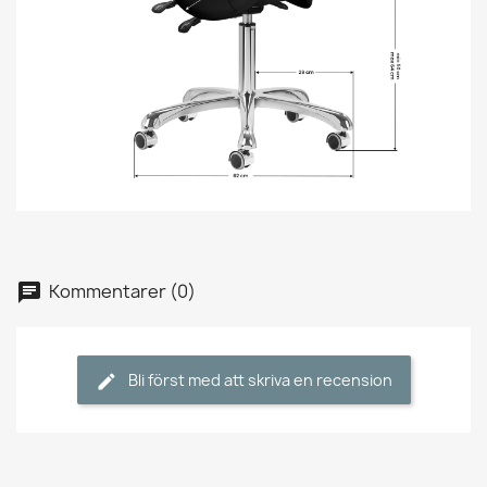
Kommentarer (0)
Bli först med att skriva en recension