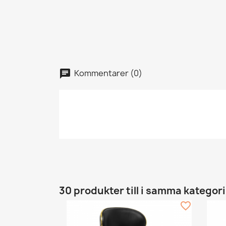
Kommentarer (0)
30 produkter till i samma kategori
favorite_border