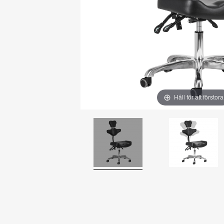
Håll för att förstora