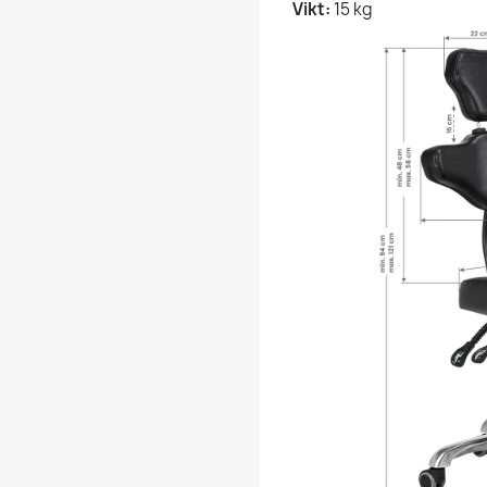
Vikt:
15 kg