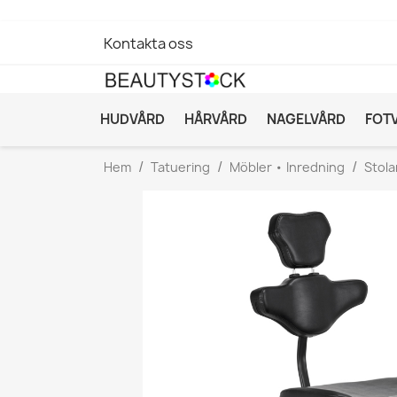
Kontakta oss
HUDVÅRD
HÅRVÅRD
NAGELVÅRD
FOT
Hem
Tatuering
Möbler • Inredning
Stola