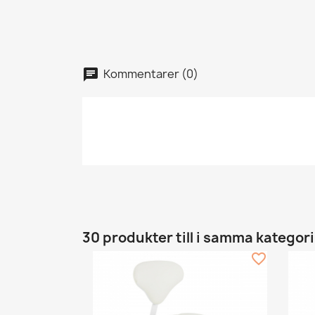
Kommentarer (0)
30 produkter till i samma kategori
favorite_border