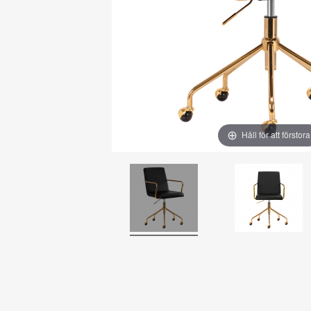
Håll för att förstora