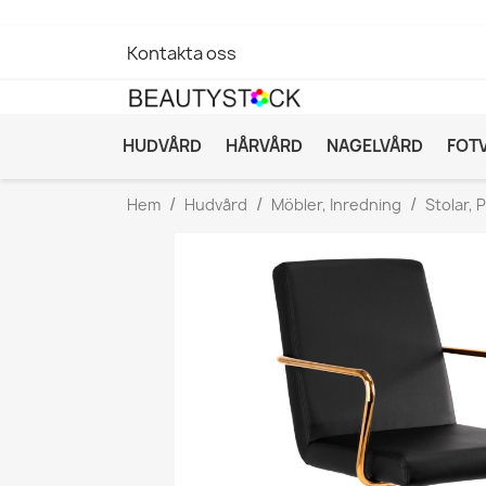
Kontakta oss
HUDVÅRD
HÅRVÅRD
NAGELVÅRD
FOT
Hem
Hudvård
Möbler, Inredning
Stolar, P