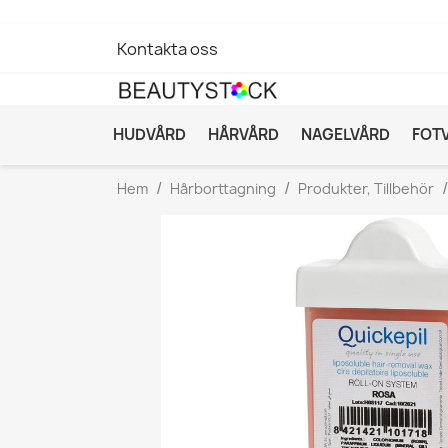
Kontakta oss
HUDVÅRD
HÅRVÅRD
NAGELVÅRD
FOT
Hem
Hårborttagning
Produkter, Tillbehör