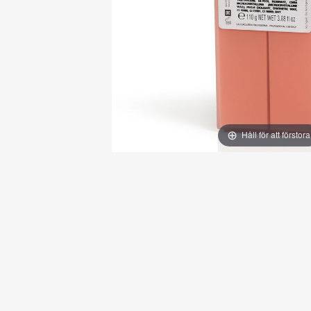
Håll för att förstora