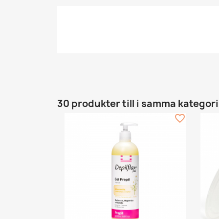
30 produkter till i samma kategori
favorite_border