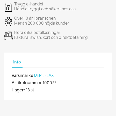
Trygg e-handel
Handla tryggt och säkert hos oss
Över 10 år i branschen
Mer än 200 000 nöjda kunder
Flera olika betallösningar
Faktura, swish, kort och direktbetalning
Info
Varumärke
DEPILFLAX
Artikelnummer
100077
I lager:
18 st