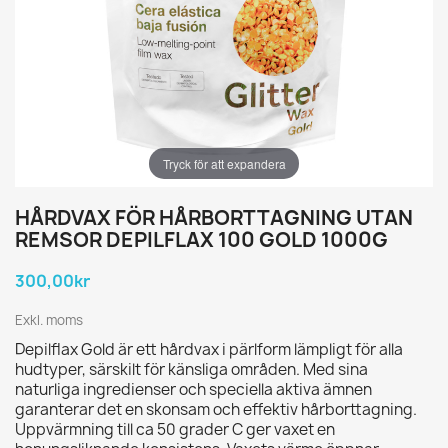
Tryck för att expandera
HÅRDVAX FÖR HÅRBORTTAGNING UTAN
REMSOR DEPILFLAX 100 GOLD 1000G
300,00kr
Exkl. moms
Depilflax Gold är ett hårdvax i pärlform lämpligt för alla
hudtyper, särskilt för känsliga områden. Med sina
naturliga ingredienser och speciella aktiva ämnen
garanterar det en skonsam och effektiv hårborttagning.
Uppvärmning till ca 50 grader C ger vaxet en