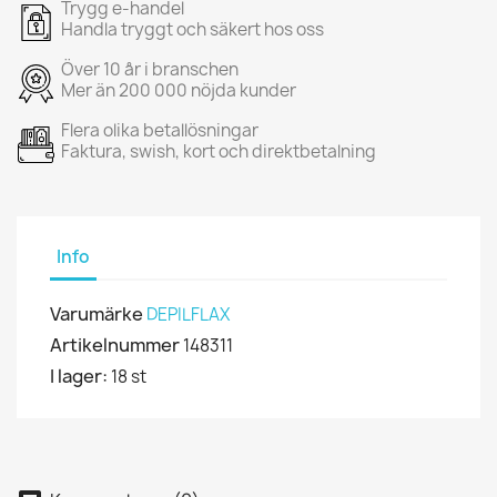
Trygg e-handel
Handla tryggt och säkert hos oss
Över 10 år i branschen
Mer än 200 000 nöjda kunder
Flera olika betallösningar
Faktura, swish, kort och direktbetalning
Info
Varumärke
DEPILFLAX
Artikelnummer
148311
I lager:
18 st