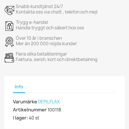
Snabb kundtjänst 24/7
Kontakta oss via chatt , telefon och mejl
Trygg e-handel
Handla tryggt och säkert hos oss
Över 10 år i branschen
Mer än 200 000 nöjda kunder
Flera olika betallösningar
Faktura, swish, kort och direktbetalning
Info
Varumärke
DEPILFLAX
Artikelnummer
100118
I lager:
40 st