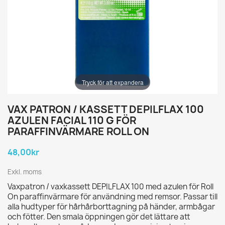
Tryck för att expandera
VAX PATRON / KASSETT DEPILFLAX 100
AZULEN FACIAL 110 G FÖR
PARAFFINVÄRMARE ROLL ON
48,00kr
Exkl. moms
Vaxpatron / vaxkassett DEPILFLAX 100 med azulen för Roll
On paraffinvärmare för användning med remsor. Passar till
alla hudtyper för hårhårborttagning på händer, armbågar
och fötter. Den smala öppningen gör det lättare att