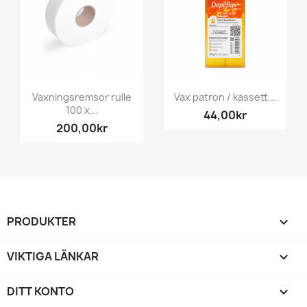
Vaxningsremsor rulle
Vax patron / kassett...
100 x...
44,00kr
200,00kr
PRODUKTER

VIKTIGA LÄNKAR

DITT KONTO
