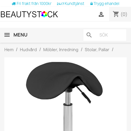
Fri frakt från 1000kr
Kundtjänst
Trygg ehandel
24/7
shopping_cart

(0)
MENU
search
Hem
Hudvård
Möbler, Inredning
Stolar, Pallar