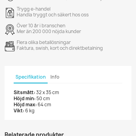
Trygg e-handel
Handla tryggt och säkert hos oss
Över 10 år i branschen
Mer än 200 000 nöjda kunder
Flera olika betallösningar
Faktura, swish, kort och direktbetalning
Specifikation
Info
Sitsmått:
32 x 35 cm
Höjd min:
50 cm
Höjd max:
64 cm
Vikt:
6 kg
Relaterade produkter