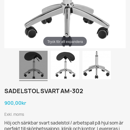
Tryck för att expandera
SADELSTOL SVART AM-302
900,00kr
Exkl. moms
Höj och sänkbar svart sadelstol / arbetspall på hjul som är
perfekt till skönhetssalong, klinik och kontor. Levereras i