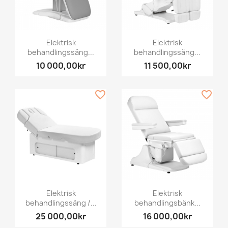
Elektrisk
Elektrisk
behandlingssäng...
behandlingssäng...
10 000,00kr
11 500,00kr
favorite_border
favorite_border
Elektrisk
Elektrisk
behandlingssäng /...
behandlingsbänk...
25 000,00kr
16 000,00kr