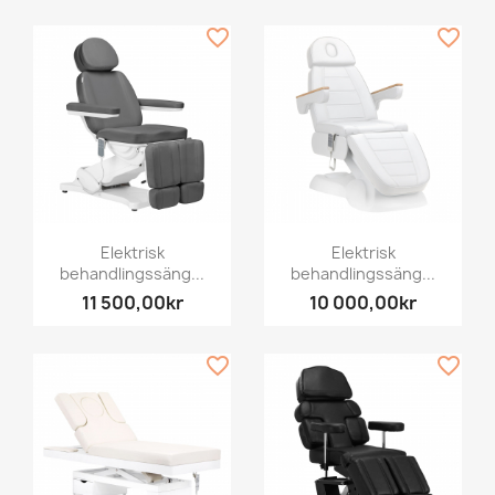
favorite_border
favorite_border
Elektrisk
Elektrisk
behandlingssäng...
behandlingssäng...
11 500,00kr
10 000,00kr
favorite_border
favorite_border