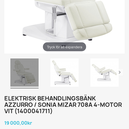
Tryck för att expandera
ELEKTRISK BEHANDLINGSBÄNK
AZZURRO / SONIA MIZAR 708A 4-MOTOR
VIT (1400041711)
19 000,00kr