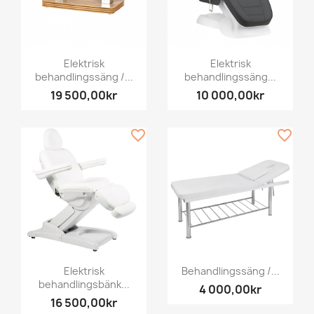
Elektrisk
Elektrisk
behandlingssäng /...
behandlingssäng...
19 500,00kr
10 000,00kr
favorite_border
favorite_border
Elektrisk
Behandlingssäng /...
behandlingsbänk...
4 000,00kr
16 500,00kr