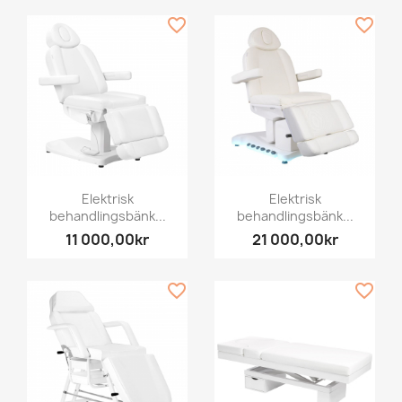
favorite_border
favorite_border
Elektrisk
Elektrisk
behandlingsbänk...
behandlingsbänk...
11 000,00kr
21 000,00kr
favorite_border
favorite_border