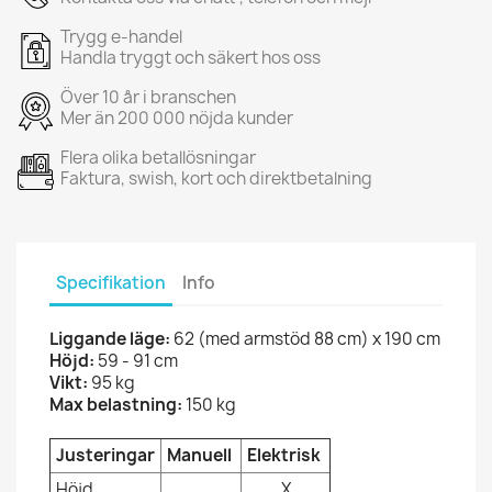
Trygg e-handel
Handla tryggt och säkert hos oss
Över 10 år i branschen
Mer än 200 000 nöjda kunder
Flera olika betallösningar
Faktura, swish, kort och direktbetalning
Specifikation
Info
Liggande läge:
62 (med armstöd 88 cm) x 190 cm
Höjd:
59 - 91 cm
Vikt:
95 kg
Max belastning:
150 kg
Justeringar
Manuell
Elektrisk
Höjd
X