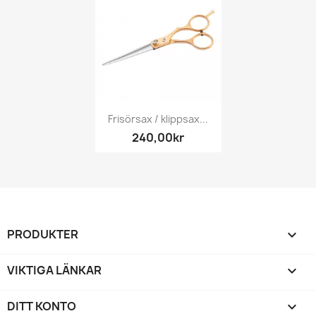
Frisörsax / klippsax...
240,00kr
PRODUKTER

VIKTIGA LÄNKAR

DITT KONTO
