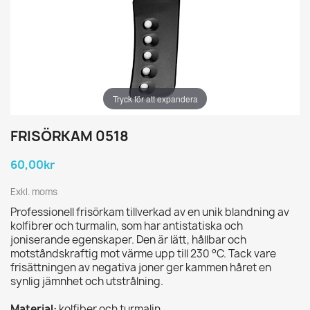
Tryck för att expandera
FRISÖRKAM 0518
60,00kr
Exkl. moms
Professionell frisörkam tillverkad av en unik blandning av
kolfibrer och turmalin, som har antistatiska och
joniserande egenskaper. Den är lätt, hållbar och
motståndskraftig mot värme upp till 230 °C. Tack vare
frisättningen av negativa joner ger kammen håret en
synlig jämnhet och utstrålning.
Material:
kolfiber och turmalin