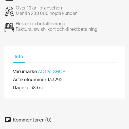
Över 10 år i branschen
Mer än 200 000 nöjda kunder
Flera olika betallösningar
Faktura, swish, kort och direktbetalning
Info
Varumärke
ACTIVESHOP
Artikelnummer
133292
I lager:
1383 st
Kommentarer (0)