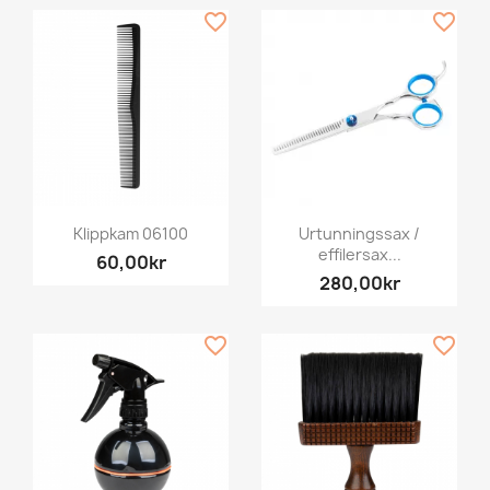
favorite_border
favorite_border
Klippkam 06100
Urtunningssax /
effilersax...
60,00kr
280,00kr
favorite_border
favorite_border