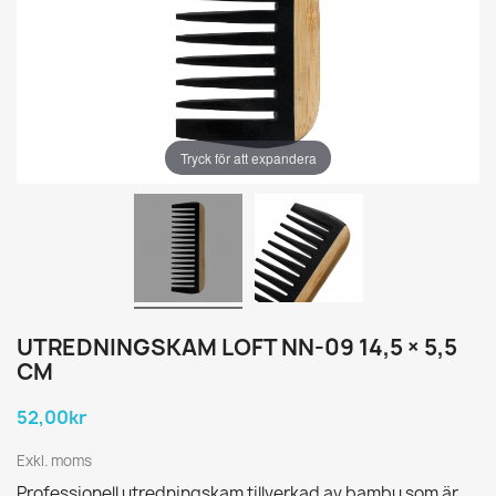
Tryck för att expandera
UTREDNINGSKAM LOFT NN-09 14,5 × 5,5
CM
52,00kr
Exkl. moms
Professionell utredningskam tillverkad av bambu som är