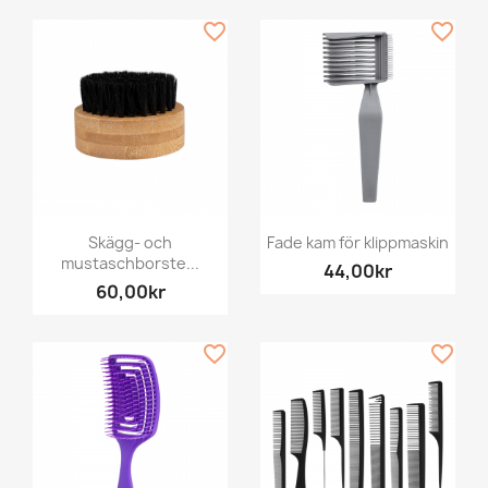
favorite_border
favorite_border
Skägg- och
Fade kam för klippmaskin
mustaschborste...
44,00kr
60,00kr
favorite_border
favorite_border