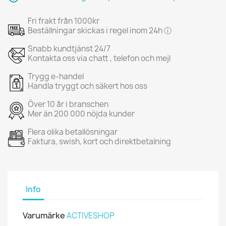
Fri frakt från 1000kr
Beställningar skickas i regel inom 24h ⓘ
Snabb kundtjänst 24/7
Kontakta oss via chatt , telefon och mejl
Trygg e-handel
Handla tryggt och säkert hos oss
Över 10 år i branschen
Mer än 200 000 nöjda kunder
Flera olika betallösningar
Faktura, swish, kort och direktbetalning
Info
Varumärke
ACTIVESHOP