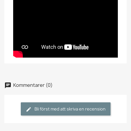
Kommentarer (0)
Bli först med att skriva en recension