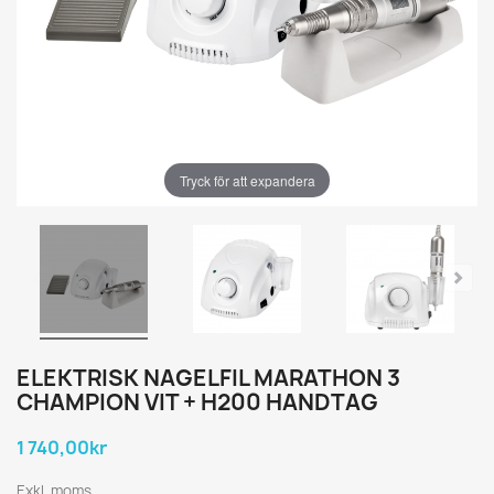
Tryck för att expandera
ELEKTRISK NAGELFIL MARATHON 3
CHAMPION VIT + H200 HANDTAG
1 740,00kr
Exkl. moms