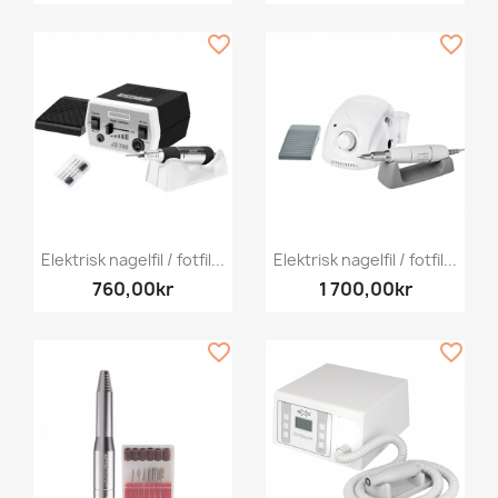
favorite_border
favorite_border
Elektrisk nagelfil / fotfil...
Elektrisk nagelfil / fotfil...
760,00kr
1 700,00kr
favorite_border
favorite_border