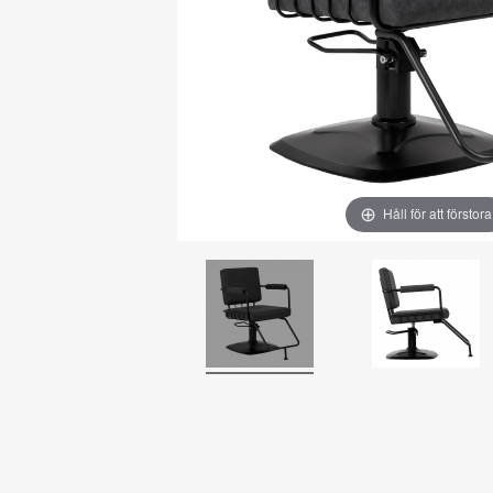
Håll för att förstora