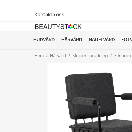
Kontakta oss
HUDVÅRD
HÅRVÅRD
NAGELVÅRD
FOT
Hem
Hårvård
Möbler, Inredning
Frisörsto