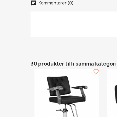
Kommentarer (0)
30 produkter till i samma kategori
favorite_border