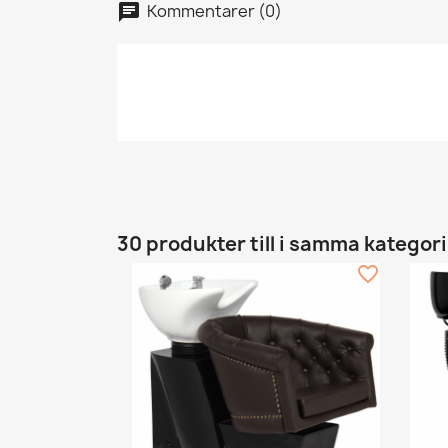
Kommentarer (0)
30 produkter till i samma kategori
favorite_border