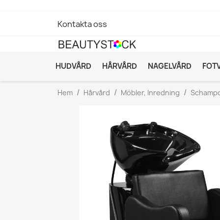
Kontakta oss
HUDVÅRD
HÅRVÅRD
NAGELVÅRD
FOT
Hem
Hårvård
Möbler, Inredning
Schampo