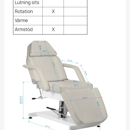
Lutning sits
Rotation
X
Värme
Armstöd
X