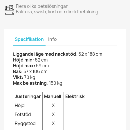
Flera olika betallösningar
Faktura, swish, kort och direktbetalning
Specifikation
Info
Liggande läge med nackstöd:
62 x 188 cm
Höjd min:
62 cm
Höjd max:
59 cm
Bas:
57 x 106 cm
Vikt:
70 kg
Max belastning:
150 kg
Justeringar
Manuell
Elektrisk
Höjd
X
Fotstöd
X
Ryggstöd
X