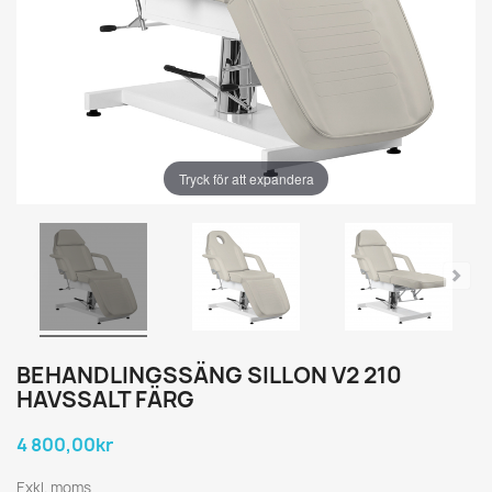
Tryck för att expandera
BEHANDLINGSSÄNG SILLON V2 210
HAVSSALT FÄRG
4 800,00kr
Exkl. moms