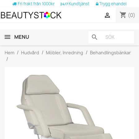
Fri frakt från 1000kr
Kundtjänst
Trygg ehandel
24/7
shopping_cart

(0)
MENU
search
Hem
Hudvård
Möbler, Inredning
Behandlingsbänkar