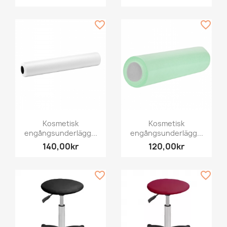
favorite_border
favorite_border
Kosmetisk
Kosmetisk
engångsunderlägg...
engångsunderlägg...
140,00kr
120,00kr
favorite_border
favorite_border