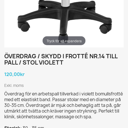
Tryck för att expandera
ÖVERDRAG / SKYDD I FROTTÉ NR.14 TILL
PALL / STOL VIOLETT
120,00kr
Exkl. moms
Överdrag för en arbetspall tillverkad i violett bomullsfrotté
med ett elastiskt band. Passar stolar med en diameter på
30-35 cm. Överdraget är mjuk och behaglig att ta på, går
utmärkt att tvätta och kräver ingen strykning. Perfekt till
klinik, skönhetssalonger, massage och spa.