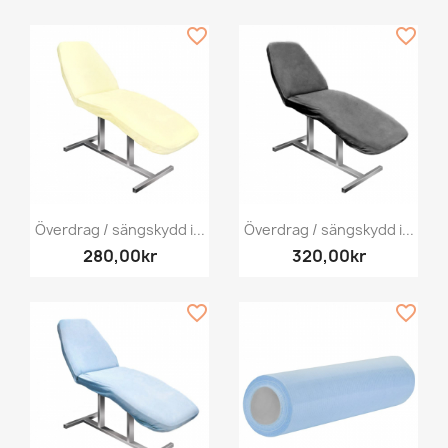
favorite_border
favorite_border
Överdrag / sängskydd i...
Överdrag / sängskydd i...
280,00kr
320,00kr
favorite_border
favorite_border