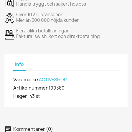
Handla tryggt och säkert hos oss
Över 10 år i branschen
Mer än 200 000 nöjda kunder
Flera olika betallösningar
Faktura, swish, kort och direktbetalning
Info
Varumärke
ACTIVESHOP
Artikelnummer
100389
I lager:
43 st
Kommentarer (0)