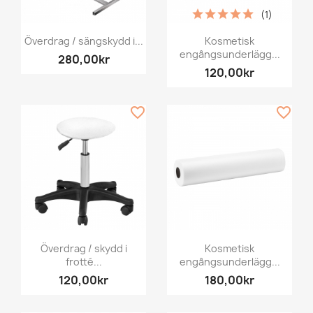
(1)
Överdrag / sängskydd i...
Kosmetisk
engångsunderlägg...
280,00kr
120,00kr
favorite_border
favorite_border
Överdrag / skydd i
Kosmetisk
frotté...
engångsunderlägg...
120,00kr
180,00kr