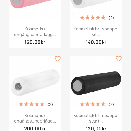
(2)
Kosmetisk
Kosmetisk britspapper
engångsunderlägg...
vit...
120,00kr
140,00kr
favorite_border
favorite_border
(2)
(2)
Kosmetisk
Kosmetisk britspapper
engångsunderlägg...
svart...
200,00kr
120,00kr