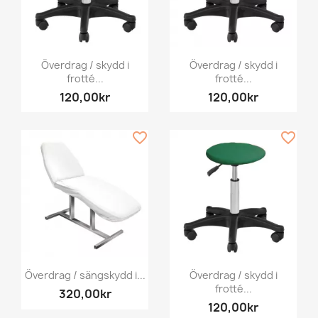
Överdrag / skydd i
Överdrag / skydd i
frotté...
frotté...
120,00kr
120,00kr
favorite_border
favorite_border
Överdrag / sängskydd i...
Överdrag / skydd i
frotté...
320,00kr
120,00kr