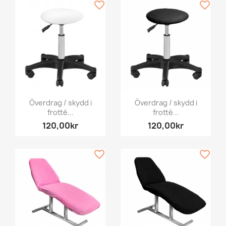
favorite_border
favorite_border
Överdrag / skydd i
Överdrag / skydd i
frotté...
frotté...
120,00kr
120,00kr
favorite_border
favorite_border