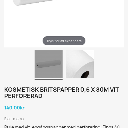
Tryck för att expandera
KOSMETISK BRITSPAPPER 0,6 X 80M VIT
PERFORERAD
140,00kr
Exkl. moms
Rulle med vit, engångspapper med perforering. Finns 40