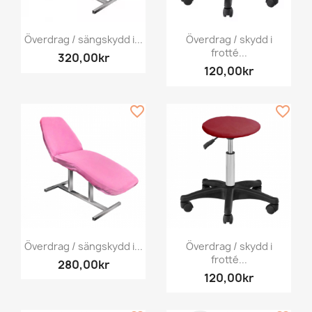
Överdrag / sängskydd i...
Överdrag / skydd i
frotté...
320,00kr
120,00kr
favorite_border
favorite_border
Överdrag / sängskydd i...
Överdrag / skydd i
frotté...
280,00kr
120,00kr