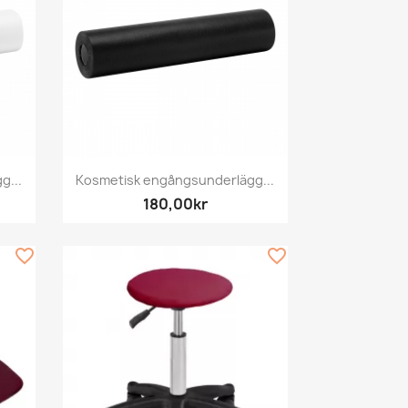
Snabbvy

g...
Kosmetisk engångsunderlägg...
180,00kr
favorite_border
favorite_border