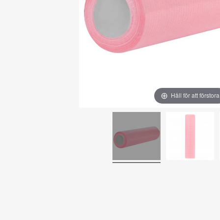
Håll för att förstora