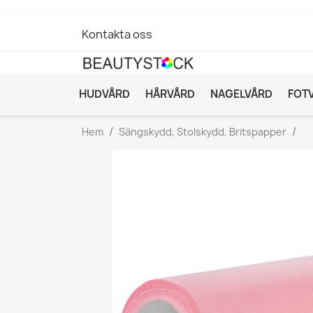
Kontakta oss
HUDVÅRD
HÅRVÅRD
NAGELVÅRD
FOT
Hem
Sängskydd, Stolskydd, Britspapper