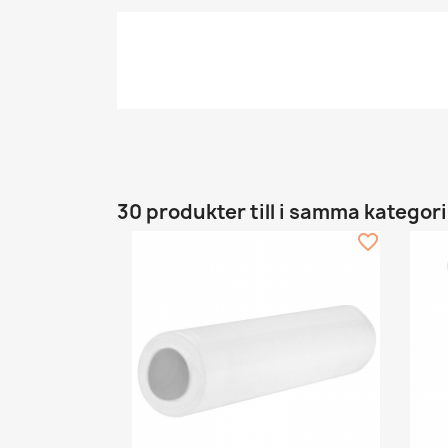
30 produkter till i samma kategori
favorite_border