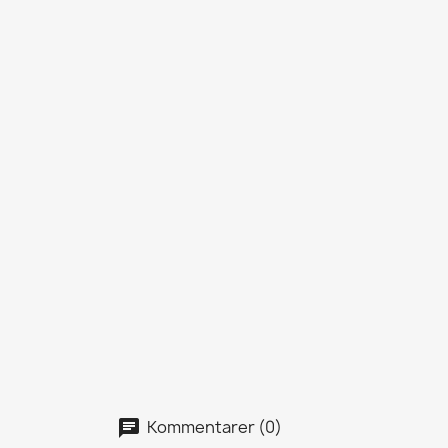
Kommentarer (0)