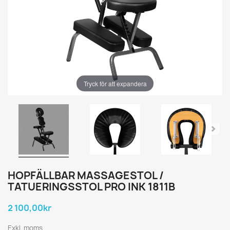
Tryck för att expandera
HOPFÄLLBAR MASSAGESTOL /
TATUERINGSSTOL PRO INK 1811B
2 100,00kr
Exkl. moms